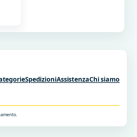
ategorie
Spedizioni
Assistenza
Chi siamo
rnamento.