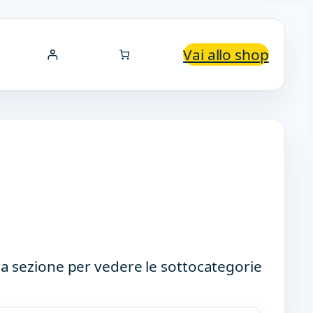
Vai allo shop
a sezione per vedere le sottocategorie