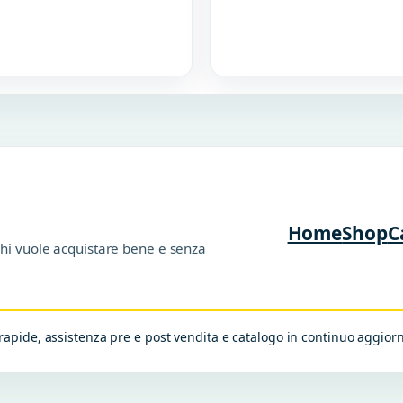
Home
Shop
C
chi vuole acquistare bene e senza
apide, assistenza pre e post vendita e catalogo in continuo aggio