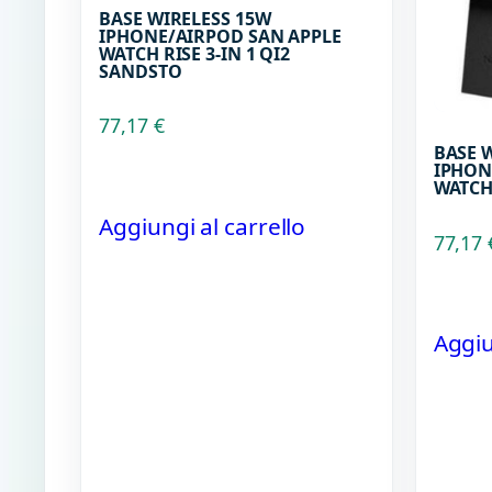
BASE WIRELESS 15W
IPHONE/AIRPOD SAN APPLE
WATCH RISE 3-IN 1 QI2
SANDSTO
77,17
€
BASE 
IPHON
WATCH 
Aggiungi al carrello
77,17
Aggiu