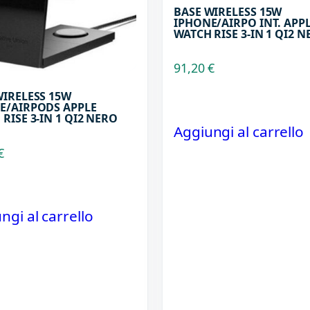
BASE WIRELESS 15W
IPHONE/AIRPO INT. APP
WATCH RISE 3-IN 1 QI2 
91,20
€
WIRELESS 15W
E/AIRPODS APPLE
RISE 3-IN 1 QI2 NERO
Aggiungi al carrello
€
ngi al carrello