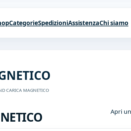
hop
Categorie
Spedizioni
Assistenza
Chi siamo
GNETICO
AND CARICA MAGNETICO
Apri un
GNETICO