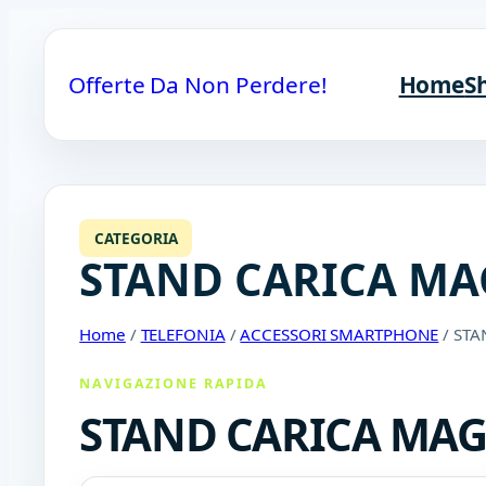
Offerte Da Non Perdere!
Home
S
CATEGORIA
STAND CARICA MA
Home
/
TELEFONIA
/
ACCESSORI SMARTPHONE
/ ST
NAVIGAZIONE RAPIDA
STAND CARICA MA