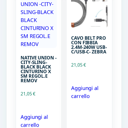
CAVO BELT PRO
CON FIBBIA
2.4M-240W USB-
C/USB-C- ZEBRA
NATIVE UNION -
CITY-SLING-
21,05
€
BLACK BLACK
CINTURINO X
SM REGOL.E
REMOV
Aggiungi al
21,05
€
carrello
Aggiungi al
carrello