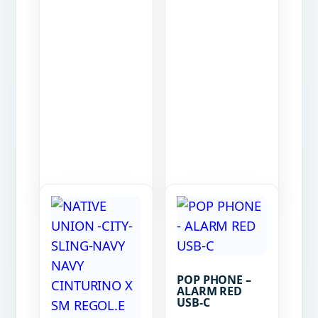
POP PHONE –
ALARM RED
USB-C