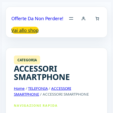
Offerte Da Non Perdere!
Vai allo shop
CATEGORIA
ACCESSORI
SMARTPHONE
Home
/
TELEFONIA
/
ACCESSORI
SMARTPHONE
/ ACCESSORI SMARTPHONE
NAVIGAZIONE RAPIDA