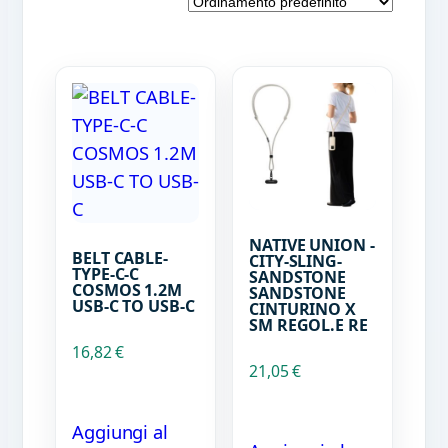
NATIVE UNION -
BELT CABLE-
CITY-SLING-
TYPE-C-C
SANDSTONE
COSMOS 1.2M
SANDSTONE
USB-C TO USB-C
CINTURINO X
SM REGOL.E RE
16,82
€
21,05
€
Aggiungi al