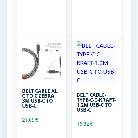
BELT CABLE XL
BELT CABLE-
C TO C ZEBRA
TYPE-C-C-KRAFT-
3M USB-C TO
1.2M USB-C TO
USB-C
USB-C
21,05
€
16,82
€