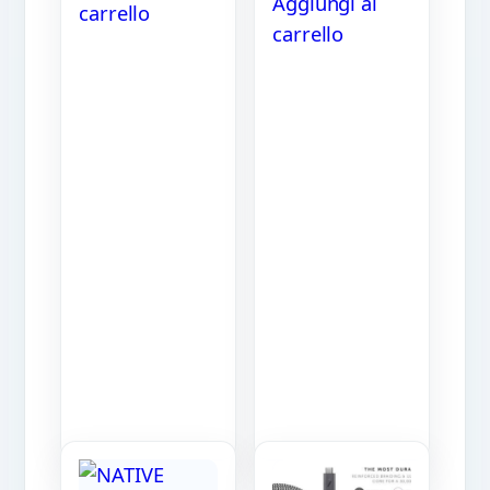
Aggiungi al
carrello
carrello