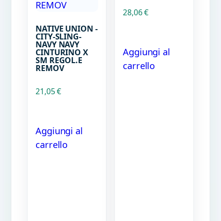
28,06
€
NATIVE UNION -
CITY-SLING-
NAVY NAVY
Aggiungi al
CINTURINO X
SM REGOL.E
carrello
REMOV
21,05
€
Aggiungi al
carrello