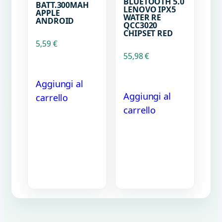
BLUETOOTH 5.0
BATT.300MAH
LENOVO IPX5
APPLE
WATER RE
ANDROID
QCC3020
CHIPSET RED
5,59
€
55,98
€
Aggiungi al
Aggiungi al
carrello
carrello