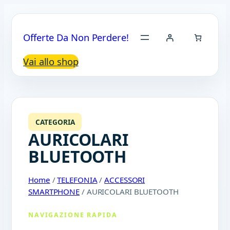
Offerte Da Non Perdere!
Vai allo shop
CATEGORIA
AURICOLARI
BLUETOOTH
Home
/
TELEFONIA
/
ACCESSORI
SMARTPHONE
/ AURICOLARI BLUETOOTH
NAVIGAZIONE RAPIDA