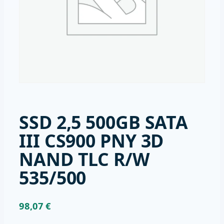
SSD 2,5 500GB SATA
III CS900 PNY 3D
NAND TLC R/W
535/500
98,07
€