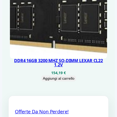
DDR4 16GB 3200 MHZ SO-DIMM LEXAR CL22
1,2V
154,19
€
Aggiungi al carrello
Offerte Da Non Perdere!