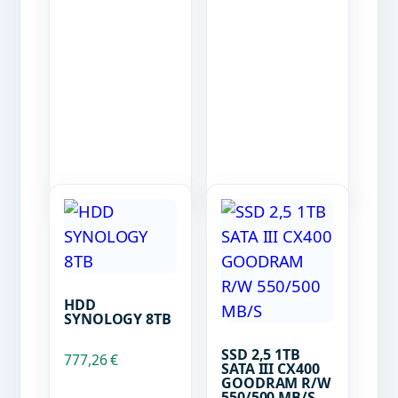
HDD
SYNOLOGY 8TB
SSD 2,5 1TB
777,26
€
SATA III CX400
GOODRAM R/W
550/500 MB/S