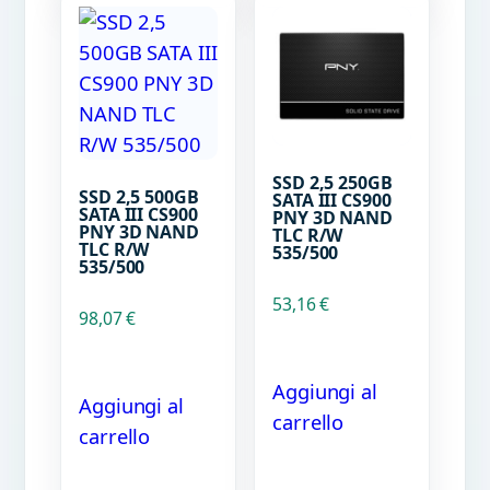
SSD 2,5 250GB
SSD 2,5 500GB
SATA III CS900
SATA III CS900
PNY 3D NAND
PNY 3D NAND
TLC R/W
TLC R/W
535/500
535/500
53,16
€
98,07
€
Aggiungi al
Aggiungi al
carrello
carrello