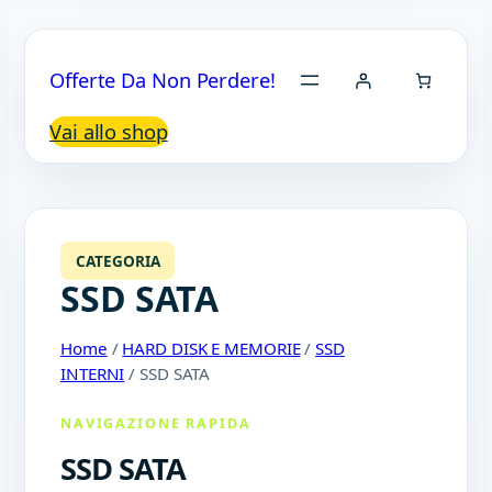
Offerte Da Non Perdere!
Vai allo shop
CATEGORIA
SSD SATA
Home
/
HARD DISK E MEMORIE
/
SSD
INTERNI
/ SSD SATA
NAVIGAZIONE RAPIDA
SSD SATA