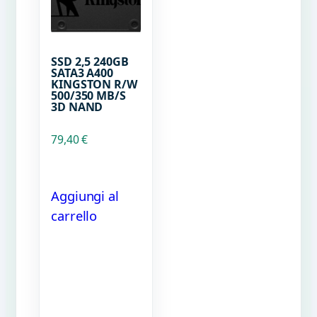
SSD 2,5 240GB
SATA3 A400
KINGSTON R/W
500/350 MB/S
3D NAND
79,40
€
Aggiungi al
carrello