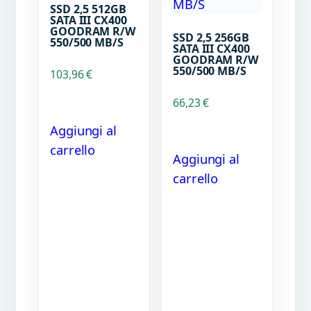
SSD 2,5 512GB
SATA III CX400
GOODRAM R/W
SSD 2,5 256GB
550/500 MB/S
SATA III CX400
GOODRAM R/W
550/500 MB/S
103,96
€
66,23
€
Aggiungi al
carrello
Aggiungi al
carrello