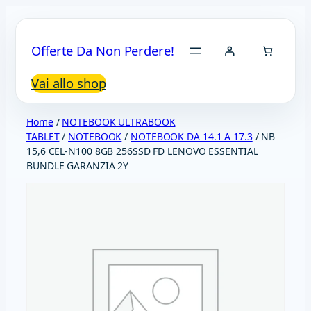
Vai
al
Offerte Da Non Perdere!
contenuto
Vai allo shop
Home
/
NOTEBOOK ULTRABOOK
TABLET
/
NOTEBOOK
/
NOTEBOOK DA 14.1 A 17.3
/ NB
15,6 CEL-N100 8GB 256SSD FD LENOVO ESSENTIAL
BUNDLE GARANZIA 2Y