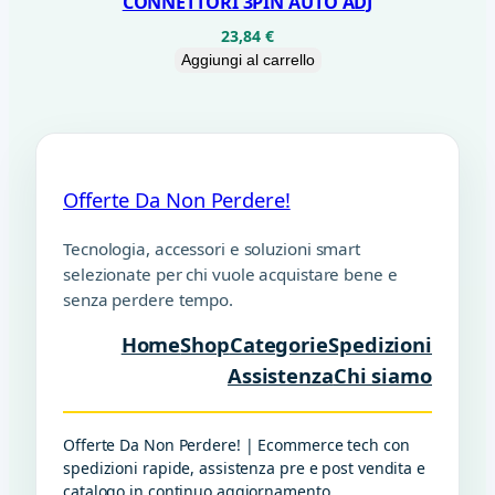
CONNETTORI 3PIN AUTO ADJ
23,84
€
Aggiungi al carrello
Offerte Da Non Perdere!
Tecnologia, accessori e soluzioni smart
selezionate per chi vuole acquistare bene e
senza perdere tempo.
Home
Shop
Categorie
Spedizioni
Assistenza
Chi siamo
Offerte Da Non Perdere! | Ecommerce tech con
spedizioni rapide, assistenza pre e post vendita e
catalogo in continuo aggiornamento.