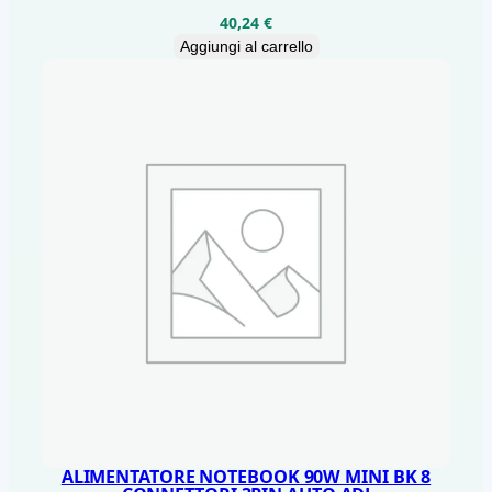
40,24
€
Aggiungi al carrello
ALIMENTATORE NOTEBOOK 90W MINI BK 8