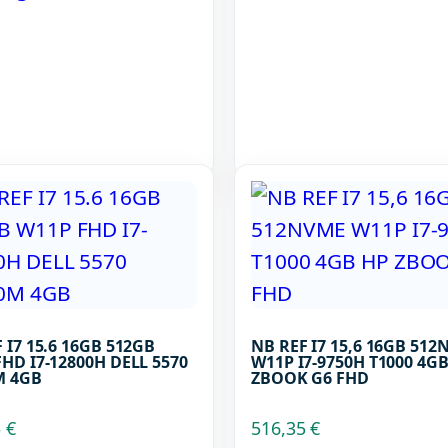
 I7 15.6 16GB 512GB
NB REF I7 15,6 16GB 51
HD I7-12800H DELL 5570
W11P I7-9750H T1000 4G
M 4GB
ZBOOK G6 FHD
5
€
516,35
€