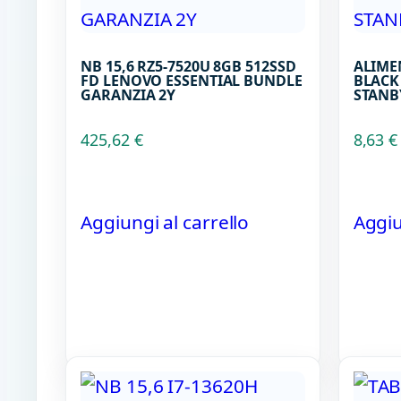
NB 15,6 RZ5-7520U 8GB 512SSD
ALIME
FD LENOVO ESSENTIAL BUNDLE
BLACK
GARANZIA 2Y
STANB
425,62
€
8,63
€
Aggiungi al carrello
Aggiu