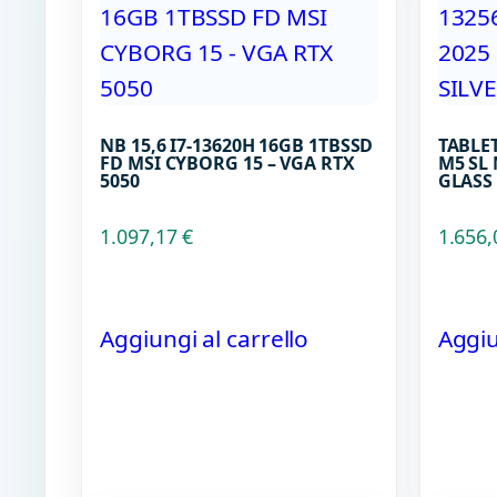
NB 15,6 I7-13620H 16GB 1TBSSD
TABLET
FD MSI CYBORG 15 – VGA RTX
M5 SL
5050
GLASS
1.097,17
€
1.656
Aggiungi al carrello
Aggiu