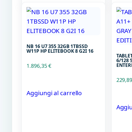
NB 16 U7 355 32GB 1TBSSD
W11P HP ELITEBOOK 8 G2I 16
TABLET
6/128
ENTER
1.896,35
€
229,8
Aggiungi al carrello
Aggiu