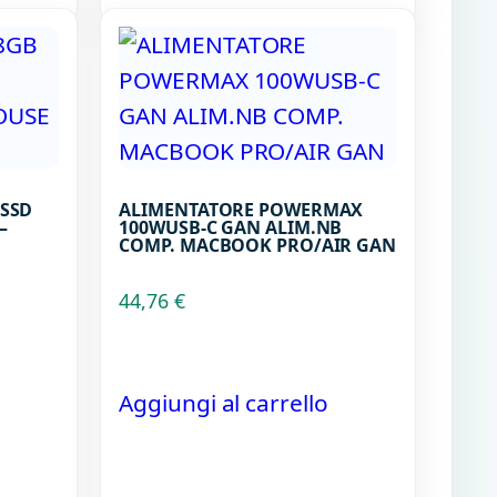
2SSD
ALIMENTATORE POWERMAX
–
100WUSB-C GAN ALIM.NB
COMP. MACBOOK PRO/AIR GAN
44,76
€
Aggiungi al carrello