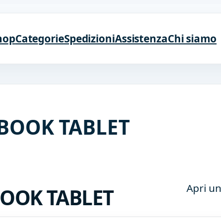
hop
Categorie
Spedizioni
Assistenza
Chi siamo
BOOK TABLET
Apri un
OOK TABLET