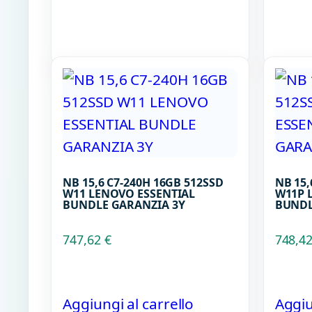
NB 15,6 C7-240H 16GB 512SSD
NB 15,
W11 LENOVO ESSENTIAL
W11P 
BUNDLE GARANZIA 3Y
BUNDL
747,62
€
748,4
Aggiungi al carrello
Aggiu