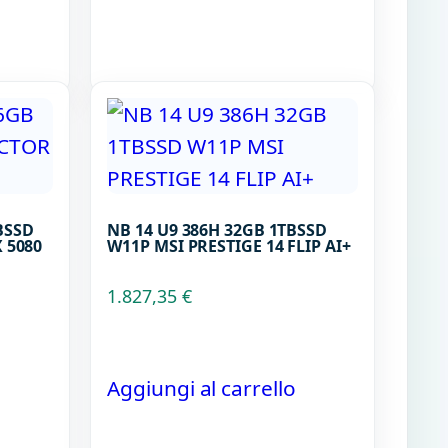
BSSD
NB 14 U9 386H 32GB 1TBSSD
 5080
W11P MSI PRESTIGE 14 FLIP AI+
1.827,35
€
Aggiungi al carrello