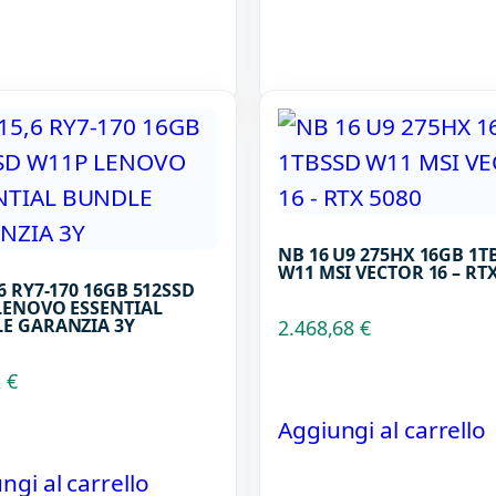
NB 16 U9 275HX 16GB 1T
W11 MSI VECTOR 16 – RTX
6 RY7-170 16GB 512SSD
LENOVO ESSENTIAL
E GARANZIA 3Y
2.468,68
€
2
€
Aggiungi al carrello
ngi al carrello