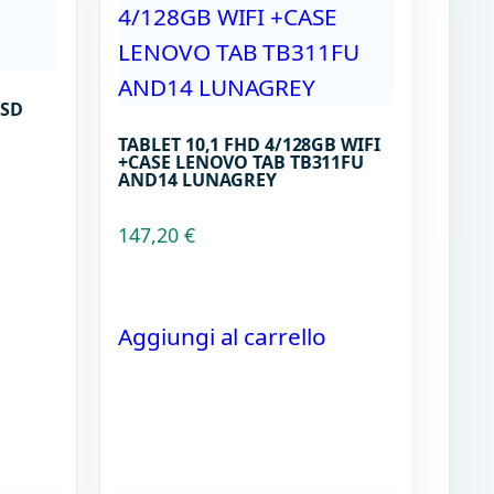
SSD
TABLET 10,1 FHD 4/128GB WIFI
+CASE LENOVO TAB TB311FU
AND14 LUNAGREY
147,20
€
Aggiungi al carrello