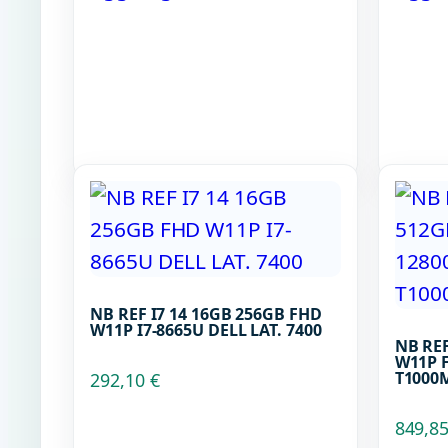
NB REF I7 14 16GB 256GB FHD
W11P I7-8665U DELL LAT. 7400
NB REF
W11P F
T1000
292,10
€
849,8