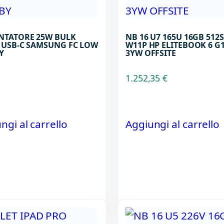
NTATORE 25W BULK
NB 16 U7 165U 16GB 512
 USB-C SAMSUNG FC LOW
W11P HP ELITEBOOK 6 G1I
Y
3YW OFFSITE
1.252,35
€
ngi al carrello
Aggiungi al carrello