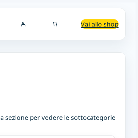
Vai allo shop
a sezione per vedere le sottocategorie