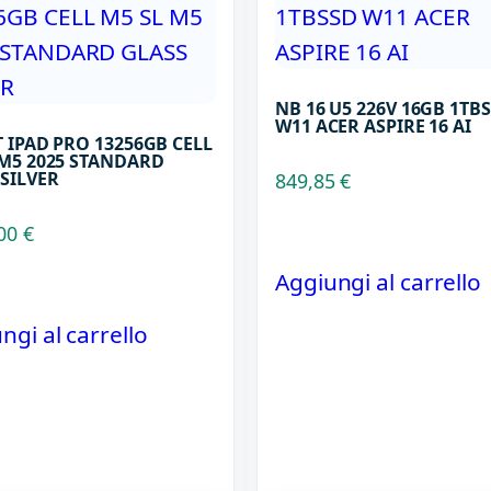
NB 16 U5 226V 16GB 1TB
W11 ACER ASPIRE 16 AI
 IPAD PRO 13256GB CELL
 M5 2025 STANDARD
 SILVER
849,85
€
,00
€
Aggiungi al carrello
ngi al carrello