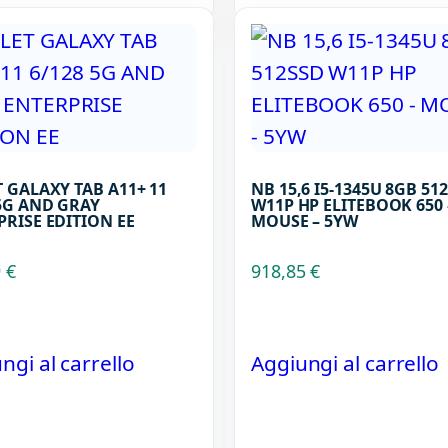
 GALAXY TAB A11+ 11
NB 15,6 I5-1345U 8GB 51
 5G AND GRAY
W11P HP ELITEBOOK 650 
PRISE EDITION EE
MOUSE – 5YW
9
€
918,85
€
ngi al carrello
Aggiungi al carrello