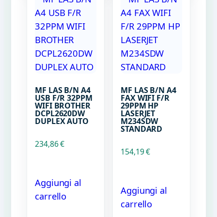
MF LAS B/N A4
MF LAS B/N A4
USB F/R 32PPM
FAX WIFI F/R
WIFI BROTHER
29PPM HP
DCPL2620DW
LASERJET
DUPLEX AUTO
M234SDW
STANDARD
234,86
€
154,19
€
Aggiungi al
Aggiungi al
carrello
carrello