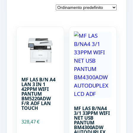
MF LAS B/N A4
LAN 3 IN 1
42PPM WIFI
PANTUM
BM5220ADW
F/R ADF LAN
TOUCH
MF LAS B/NA4
3/1 33PPM WIFI
NET USB
328,47
€
PANTUM
BM4300ADW
AUTODUPLEX