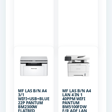
MF LAS B/N A4
MF LAS B/N A4
3/1
LAN 4 IN 1
WIFI+USB+BLUE
40PPM WIFI
22P PANTUM
PANTUM
BM2300W
BM5100FDW
FLATBED
F/R ADF LAN