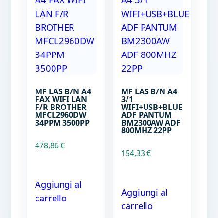
MF LAS B/N A4
MF LAS B/N A4
FAX WIFI LAN
3/1
F/R BROTHER
WIFI+USB+BLUE
MFCL2960DW
ADF PANTUM
34PPM 3500PP
BM2300AW ADF
800MHZ 22PP
478,86
€
154,33
€
Aggiungi al
Aggiungi al
carrello
carrello