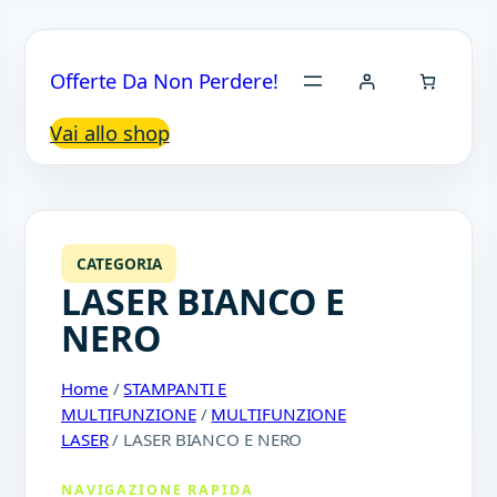
Offerte Da Non Perdere!
Vai allo shop
CATEGORIA
LASER BIANCO E
NERO
Home
/
STAMPANTI E
MULTIFUNZIONE
/
MULTIFUNZIONE
LASER
/ LASER BIANCO E NERO
NAVIGAZIONE RAPIDA