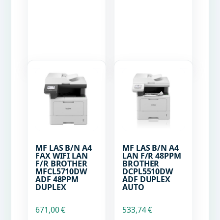
MF LAS B/N A4
MF LAS B/N A4
FAX WIFI LAN
LAN F/R 48PPM
F/R BROTHER
BROTHER
MFCL5710DW
DCPL5510DW
ADF 48PPM
ADF DUPLEX
DUPLEX
AUTO
671,00
€
533,74
€