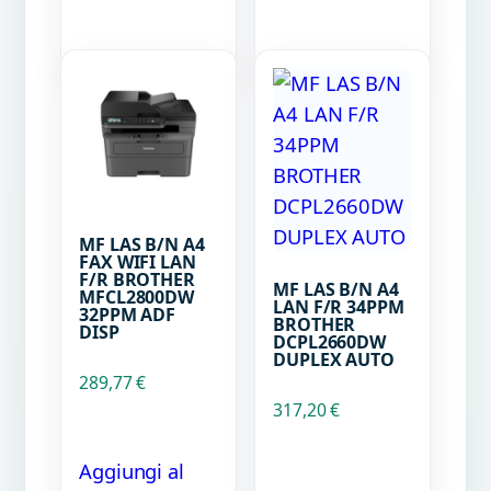
MF LAS B/N A4
FAX WIFI LAN
F/R BROTHER
MF LAS B/N A4
MFCL2800DW
LAN F/R 34PPM
32PPM ADF
BROTHER
DISP
DCPL2660DW
DUPLEX AUTO
289,77
€
317,20
€
Aggiungi al