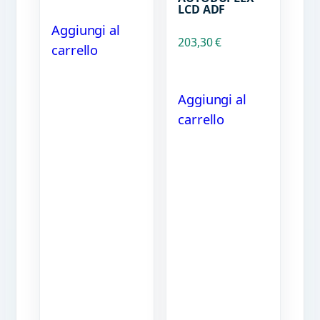
LCD ADF
Aggiungi al
203,30
€
carrello
Aggiungi al
carrello