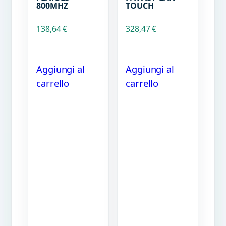
800MHZ
TOUCH
138,64
€
328,47
€
Aggiungi al
Aggiungi al
carrello
carrello