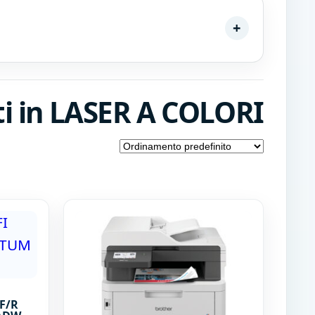
ti in LASER A COLORI
F/R