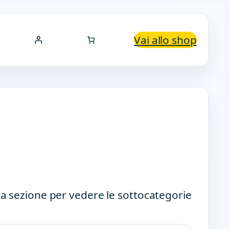
Vai allo shop
a sezione per vedere le sottocategorie