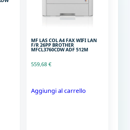
ADW
MF LAS COL A4 FAX WIFI LAN
F/R 26PP BROTHER
MFCL3760CDW ADF 512M
559,68
€
Aggiungi al carrello