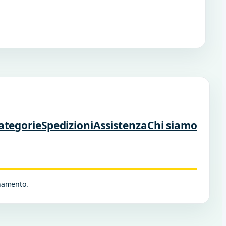
ategorie
Spedizioni
Assistenza
Chi siamo
rnamento.