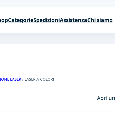
hop
Categorie
Spedizioni
Assistenza
Chi siamo
IONE LASER
/ LASER A COLORI
Apri un