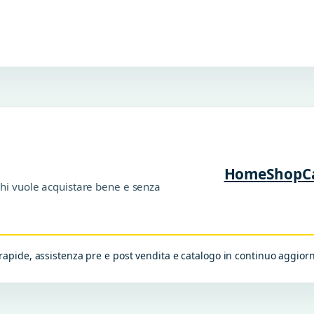
Home
Shop
C
chi vuole acquistare bene e senza
apide, assistenza pre e post vendita e catalogo in continuo aggio