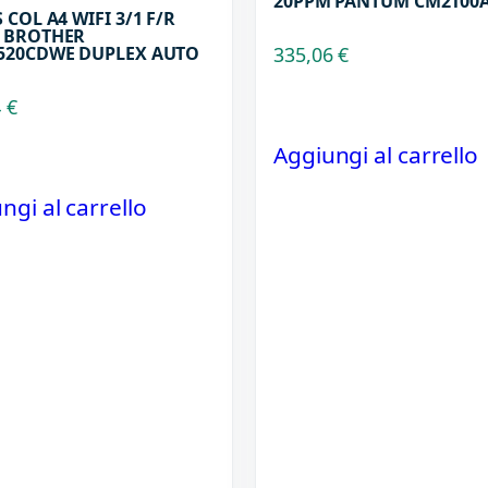
20PPM PANTUM CM2100
 COL A4 WIFI 3/1 F/R
 BROTHER
520CDWE DUPLEX AUTO
335,06
€
4
€
Aggiungi al carrello
ngi al carrello