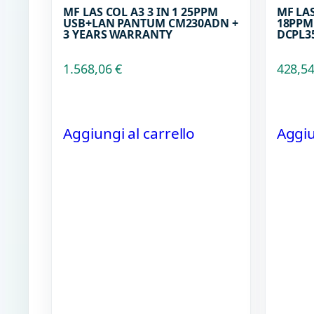
MF LAS COL A3 3 IN 1 25PPM
MF LAS
USB+LAN PANTUM CM230ADN +
18PPM
3 YEARS WARRANTY
DCPL3
1.568,06
€
428,5
Aggiungi al carrello
Aggiu