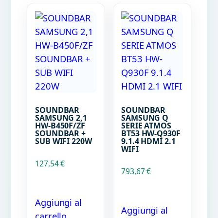
SOUNDBAR
SOUNDBAR
SAMSUNG 2,1
SAMSUNG Q
HW-B450F/ZF
SERIE ATMOS
SOUNDBAR +
BT53 HW-Q930F
SUB WIFI 220W
9.1.4 HDMI 2.1
WIFI
127,54
€
793,67
€
Aggiungi al
Aggiungi al
carrello