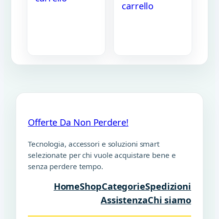
carrello
Offerte Da Non Perdere!
Tecnologia, accessori e soluzioni smart
selezionate per chi vuole acquistare bene e
senza perdere tempo.
Home
Shop
Categorie
Spedizioni
Assistenza
Chi siamo