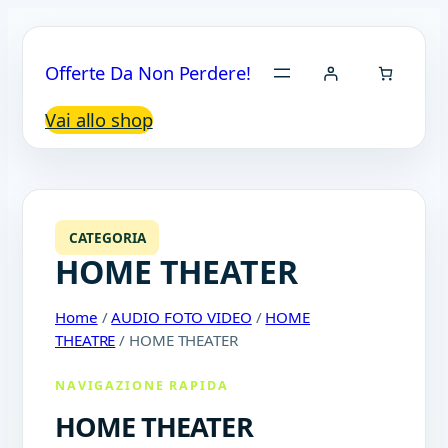
Offerte Da Non Perdere!
Vai allo shop
CATEGORIA
HOME THEATER
Home
/
AUDIO FOTO VIDEO
/
HOME
THEATRE
/ HOME THEATER
NAVIGAZIONE RAPIDA
HOME THEATER