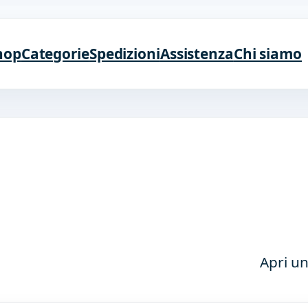
hop
Categorie
Spedizioni
Assistenza
Chi siamo
Apri un