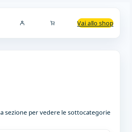
Vai allo shop
a sezione per vedere le sottocategorie