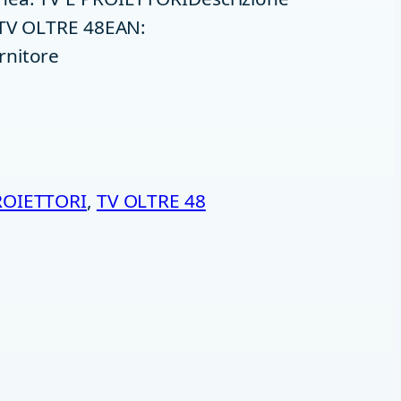
 TV OLTRE 48EAN:
rnitore
ROIETTORI
, 
TV OLTRE 48