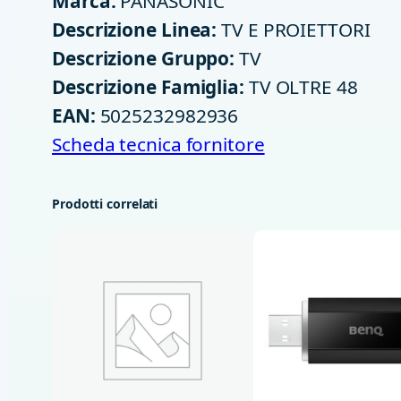
Marca:
PANASONIC
Descrizione Linea:
TV E PROIETTORI
Descrizione Gruppo:
TV
Descrizione Famiglia:
TV OLTRE 48
EAN:
5025232982936
Scheda tecnica fornitore
Prodotti correlati