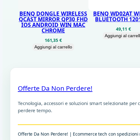
BENQ DONGLE WIRELESS
BENQ WD02AT W
QCAST MIRROR QP30 FHD
BLUETOOTH 120
IOS ANDROID WIN MAC
49,11
€
CHROME
Aggiungi al carrel
161,35
€
Aggiungi al carrello
Offerte Da Non Perdere!
Tecnologia, accessori e soluzioni smart selezionate per 
perdere tempo.
Offerte Da Non Perdere! | Ecommerce tech con spedizioni r