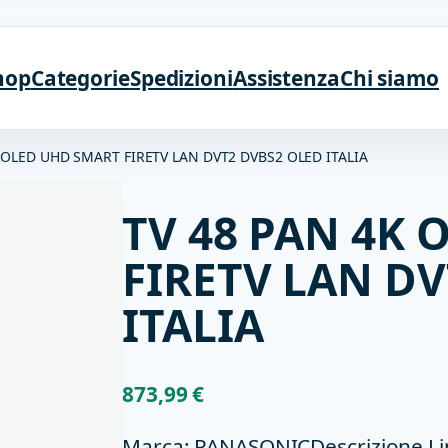
hop
Categorie
Spedizioni
Assistenza
Chi siamo
K OLED UHD SMART FIRETV LAN DVT2 DVBS2 OLED ITALIA
TV 48 PAN 4K
FIRETV LAN D
ITALIA
873,99
€
Marca: PANASONICDescrizione Li