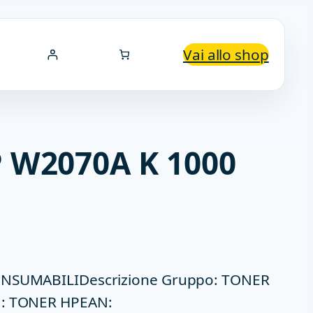
Vai allo shop
 W2070A K 1000
CONSUMABILIDescrizione Gruppo: TONER
a: TONER HPEAN: