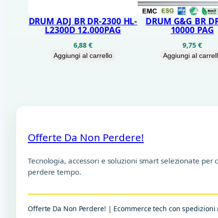
DRUM ADJ BR DR-2300 HL-
DRUM G&G BR D
L2300D 12.000PAG
10000 PAG
6,88
€
9,75
€
Aggiungi al carrello
Aggiungi al carrel
Offerte Da Non Perdere!
Tecnologia, accessori e soluzioni smart selezionate per 
perdere tempo.
Offerte Da Non Perdere! | Ecommerce tech con spedizioni r