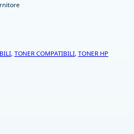
rnitore
ILI
, 
TONER COMPATIBILI
, 
TONER HP