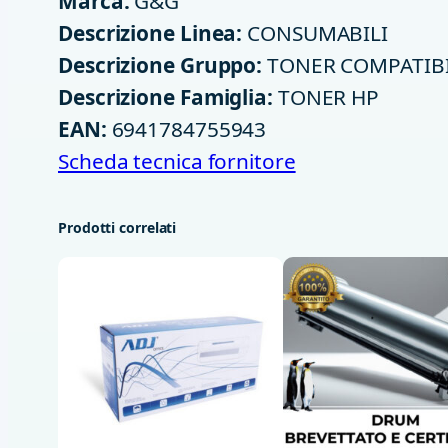
Marca:
G&G
Descrizione Linea:
CONSUMABILI
Descrizione Gruppo:
TONER COMPATIBI
Descrizione Famiglia:
TONER HP
EAN:
6941784755943
Scheda tecnica fornitore
Prodotti correlati