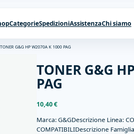
hop
Categorie
Spedizioni
Assistenza
Chi siamo
 TONER G&G HP W2070A K 1000 PAG
TONER G&G HP
PAG
10,40
€
Marca: G&GDescrizione Linea: 
COMPATIBILIDescrizione Famigli