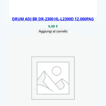
à
DRUM ADJ BR DR-2300 HL-L2300D 12.000PAG
6,88
€
Aggiungi al carrello