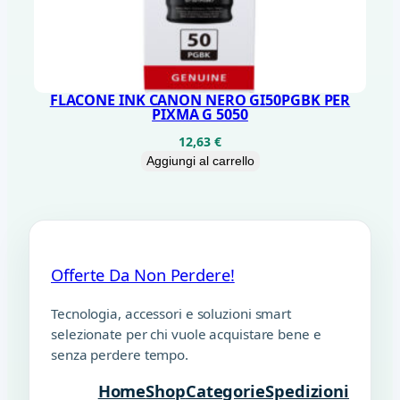
FLACONE INK CANON NERO GI50PGBK PER
PIXMA G 5050
12,63
€
Aggiungi al carrello
Offerte Da Non Perdere!
Tecnologia, accessori e soluzioni smart
selezionate per chi vuole acquistare bene e
senza perdere tempo.
Home
Shop
Categorie
Spedizioni