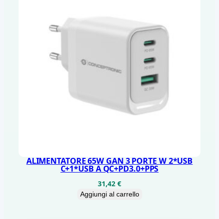
ALIMENTATORE 65W GAN 3 PORTE W 2*USB
C+1*USB A QC+PD3.0+PPS
31,42
€
Aggiungi al carrello