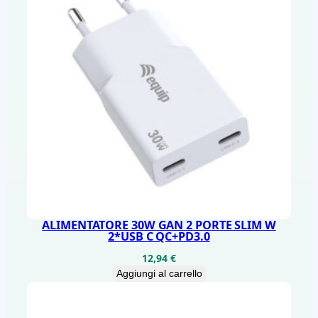
ALIMENTATORE 30W GAN 2 PORTE SLIM W
2*USB C QC+PD3.0
12,94
€
Aggiungi al carrello