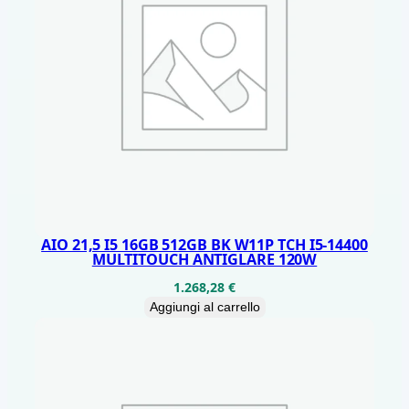
t
i
t
à
AIO 21,5 I5 16GB 512GB BK W11P TCH I5-14400
MULTITOUCH ANTIGLARE 120W
1.268,28
€
Aggiungi al carrello