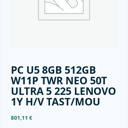
PC U5 8GB 512GB
W11P TWR NEO 50T
ULTRA 5 225 LENOVO
1Y H/V TAST/MOU
801,11
€