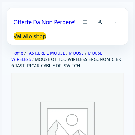
Vai
al
Offerte Da Non Perdere!
contenuto
Vai allo shop
Home
/
TASTIERE E MOUSE
/
MOUSE
/
MOUSE
WIRELESS
/ MOUSE OTTICO WIRELESS ERGONOMIC BK
6 TASTI RICARICABILE DPI SWITCH