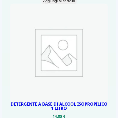
Aggiungi al carrello
DETERGENTE A BASE DI ALCOOL ISOPROPILICO
1 LITRO
14,85
€