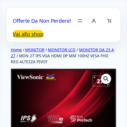
Vai
al
Offerte Da Non Perdere!
contenuto
Vai allo shop
Home
/
MONITOR
/
MONITOR LCD
/
MONITOR DA 23 A
27
/ MON 27 IPS VGA HDMI DP MM 100HZ VESA FHD
REG ALTEZZA PIVOT