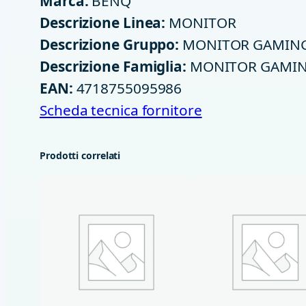
Marca:
BENQ
Descrizione Linea:
MONITOR
Descrizione Gruppo:
MONITOR GAMIN
Descrizione Famiglia:
MONITOR GAMING
EAN:
4718755095986
Scheda tecnica fornitore
Prodotti correlati