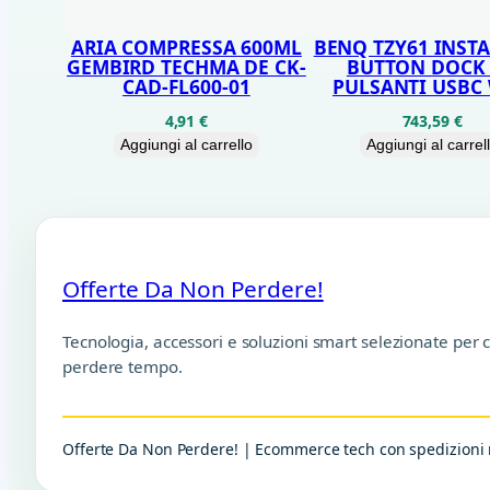
ARIA COMPRESSA 600ML
BENQ TZY61 INST
GEMBIRD TECHMA DE CK-
BUTTON DOCK 
CAD-FL600-01
PULSANTI USBC 
4,91
€
743,59
€
Aggiungi al carrello
Aggiungi al carrel
Offerte Da Non Perdere!
Tecnologia, accessori e soluzioni smart selezionate per 
perdere tempo.
Offerte Da Non Perdere! | Ecommerce tech con spedizioni r