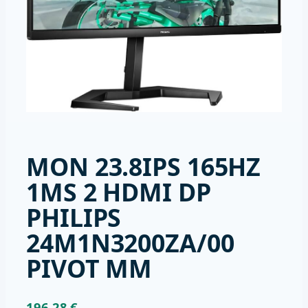
MON 23.8IPS 165HZ
1MS 2 HDMI DP
PHILIPS
24M1N3200ZA/00
PIVOT MM
196,28
€