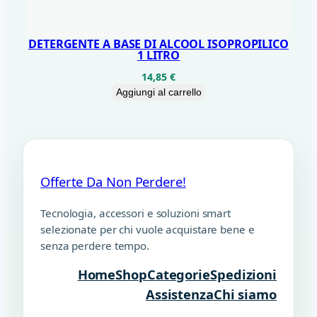
DETERGENTE A BASE DI ALCOOL ISOPROPILICO
1 LITRO
14,85
€
Aggiungi al carrello
Offerte Da Non Perdere!
Tecnologia, accessori e soluzioni smart
selezionate per chi vuole acquistare bene e
senza perdere tempo.
Home
Shop
Categorie
Spedizioni
Assistenza
Chi siamo