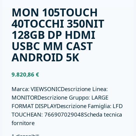
MON 105TOUCH
40TOCCHI 350NIT
128GB DP HDMI
USBC MM CAST
ANDROID 5K
9.820,86
€
Marca: VIEWSONICDescrizione Linea:
MONITORDescrizione Gruppo: LARGE
FORMAT DISPLAYDescrizione Famiglia: LFD
TOUCHEAN: 766907029048Scheda tecnica
fornitore