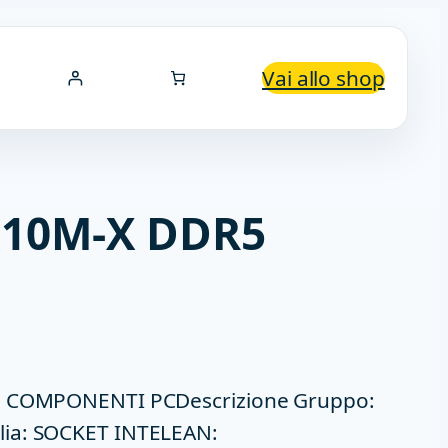
Vai allo shop
10M-X DDR5
a: COMPONENTI PCDescrizione Gruppo:
lia: SOCKET INTELEAN: