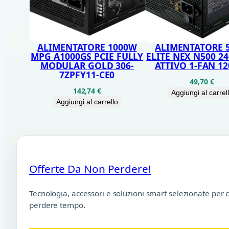
ALIMENTATORE 1000W
ALIMENTATORE 
MPG A1000GS PCIE FULLY
ELITE NEX N500 24
MODULAR GOLD 306-
ATTIVO 1-FAN 1
7ZPFY11-CE0
49,70
€
142,74
€
Aggiungi al carrel
Aggiungi al carrello
Offerte Da Non Perdere!
Tecnologia, accessori e soluzioni smart selezionate per 
perdere tempo.