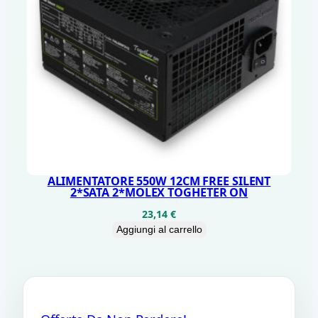
ALIMENTATORE 550W 12CM FREE SILENT
2*SATA 2*MOLEX TOGHETER ON
23,14
€
Aggiungi al carrello