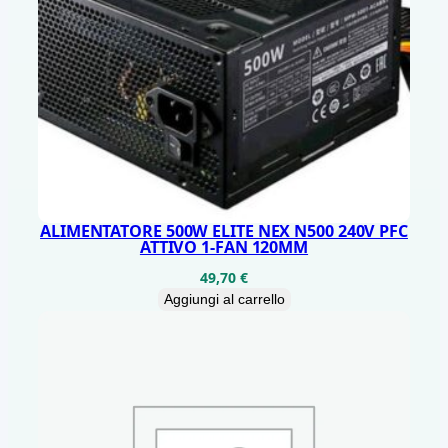
ALIMENTATORE 500W ELITE NEX N500 240V PFC
ATTIVO 1-FAN 120MM
49,70
€
Aggiungi al carrello