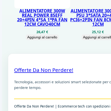
ALIMENTATORE 300W
ALIMENTATORE 30
REAL POWER 85EFF
PSU 3*SATA 20+
20+4PIN 4*SA 1*PA FAN
PCI6+2PIN FAN 8C
12CM CAVO40CM
12CM
26,47
€
25,12
€
Aggiungi al carrello
Aggiungi al carrel
Offerte Da Non Perdere!
Tecnologia, accessori e soluzioni smart selezionate per 
perdere tempo.
Offerte Da Non Perdere! | Ecommerce tech con spedizioni r