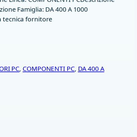
ione Famiglia: DA 400 A 1000
ecnica fornitore
ORI PC
, 
COMPONENTI PC
, 
DA 400 A