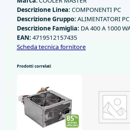
Marca:
COOLER MASTER
Descrizione Linea:
COMPONENTI PC
Descrizione Gruppo:
ALIMENTATORI PC
Descrizione Famiglia:
DA 400 A 1000 W
EAN:
4719512157435
Scheda tecnica fornitore
Prodotti correlati