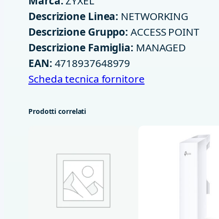
Marca:
ZYXEL
Descrizione Linea:
NETWORKING
Descrizione Gruppo:
ACCESS POINT
Descrizione Famiglia:
MANAGED
EAN:
4718937648979
Scheda tecnica fornitore
Prodotti correlati