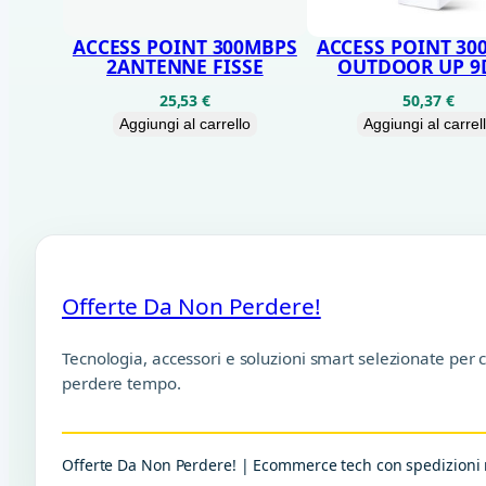
ACCESS POINT 300MBPS
ACCESS POINT 30
2ANTENNE FISSE
OUTDOOR UP 9D
25,53
€
50,37
€
Aggiungi al carrello
Aggiungi al carrel
Offerte Da Non Perdere!
Tecnologia, accessori e soluzioni smart selezionate per 
perdere tempo.
Offerte Da Non Perdere! | Ecommerce tech con spedizioni r