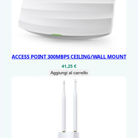
t
i
t
à
ACCESS POINT 300MBPS CEILING/WALL MOUNT
41,25
€
Aggiungi al carrello