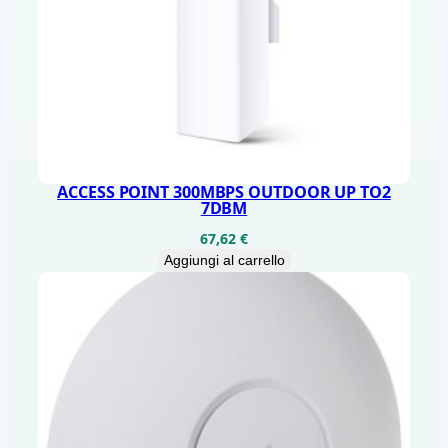
ACCESS POINT 300MBPS OUTDOOR UP TO2
7DBM
67,62
€
Aggiungi al carrello