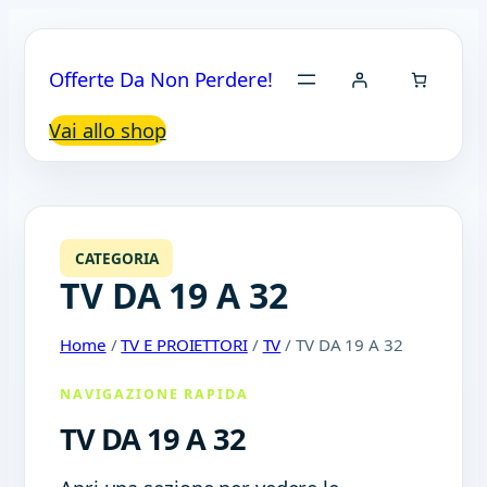
Offerte Da Non Perdere!
Vai allo shop
CATEGORIA
TV DA 19 A 32
Home
/
TV E PROIETTORI
/
TV
/ TV DA 19 A 32
NAVIGAZIONE RAPIDA
TV DA 19 A 32