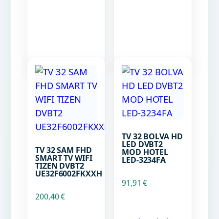
TV 32 BOLVA HD
LED DVBT2
TV 32 SAM FHD
MOD HOTEL
SMART TV WIFI
LED-3234FA
TIZEN DVBT2
UE32F6002FKXXH
91,91
€
200,40
€