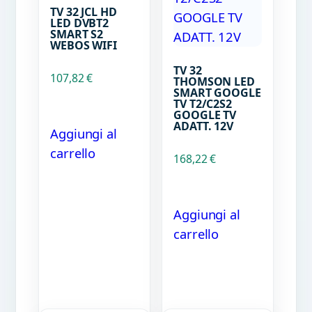
TV 32 JCL HD
LED DVBT2
SMART S2
WEBOS WIFI
TV 32
107,82
€
THOMSON LED
SMART GOOGLE
TV T2/C2S2
GOOGLE TV
ADATT. 12V
Aggiungi al
carrello
168,22
€
Aggiungi al
carrello