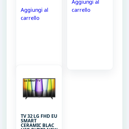
Aggiungi al
Aggiungi al
carrello
carrello
TV 32 LG FHD EU
SMART
CERAMIC BLAC