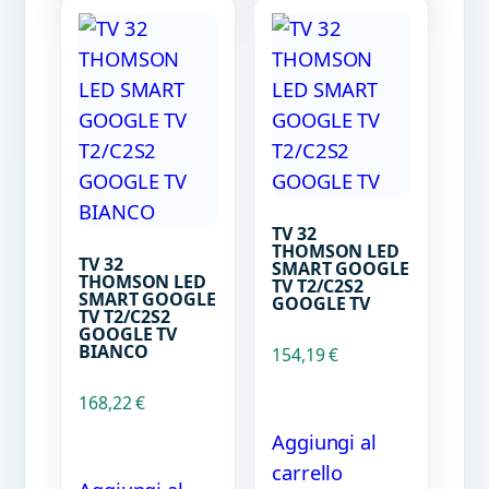
TV 32
THOMSON LED
TV 32
SMART GOOGLE
THOMSON LED
TV T2/C2S2
SMART GOOGLE
GOOGLE TV
TV T2/C2S2
GOOGLE TV
BIANCO
154,19
€
168,22
€
Aggiungi al
carrello