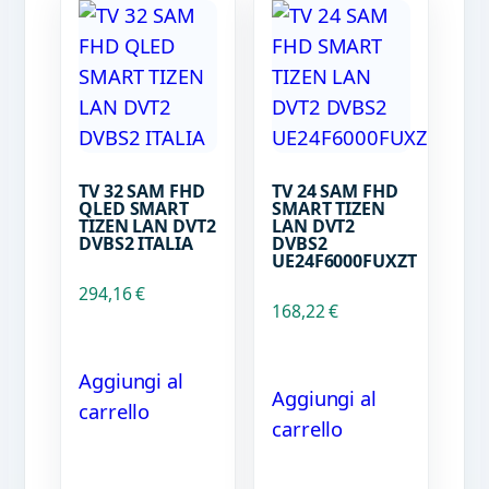
TV 32 SAM FHD
TV 24 SAM FHD
QLED SMART
SMART TIZEN
TIZEN LAN DVT2
LAN DVT2
DVBS2 ITALIA
DVBS2
UE24F6000FUXZT
294,16
€
168,22
€
Aggiungi al
Aggiungi al
carrello
carrello