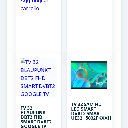
Aggiungi al
carrello
TV 32 SAM HD
TV 32
LED SMART
BLAUPUNKT
DVBT2 SMART
DBT2 FHD
UE32H5002FKXXH
SMART DVBT2
GOOGLE TV