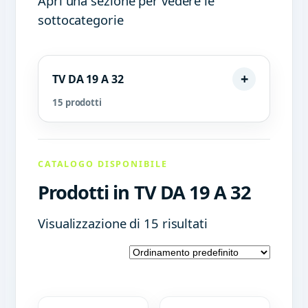
Apri una sezione per vedere le
sottocategorie
TV DA 19 A 32
15 prodotti
CATALOGO DISPONIBILE
Prodotti in TV DA 19 A 32
Visualizzazione di 15 risultati