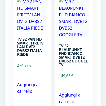
TV 32 PAN HD
SMART FIRETV
TV 32
LAN DVT2
BLAUPUNKT
DVBS2 ITALIA
FHD BIANCO
PIEDE
SMART DVBT2
DVBS2 GOOGLE
TV
274,87
€
149,68
€
Aggiungi al
carrello
Aggiungi al
carrello