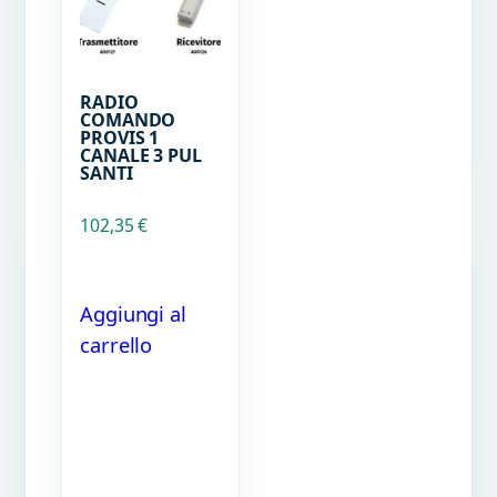
RADIO
COMANDO
PROVIS 1
CANALE 3 PUL
SANTI
102,35
€
Aggiungi al
carrello