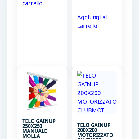
carrello
Aggiungi al
carrello
TELO GAINUP
TELO GAINUP
250X250
200X200
MANUALE
MOTORIZZATO
MOLLA