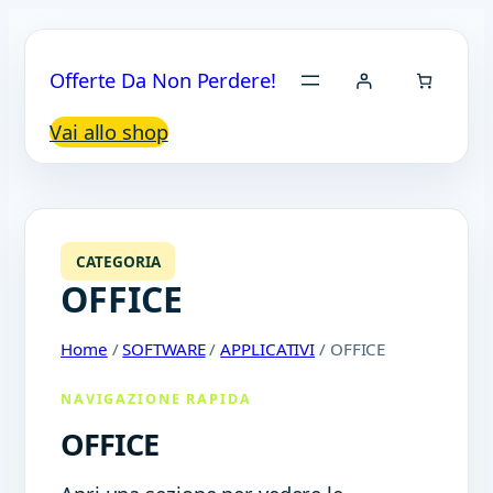
Offerte Da Non Perdere!
Vai allo shop
CATEGORIA
OFFICE
Home
/
SOFTWARE
/
APPLICATIVI
/ OFFICE
NAVIGAZIONE RAPIDA
OFFICE