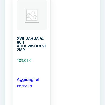
XVR DAHUA AI
8CH
AHDCVBSHDCVI
2MP
109,01
€
Aggiungi al
carrello