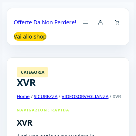
Offerte Da Non Perdere!
Vai allo shop
CATEGORIA
XVR
Home
/
SICUREZZA
/
VIDEOSORVEGLIANZA
/ XVR
NAVIGAZIONE RAPIDA
XVR