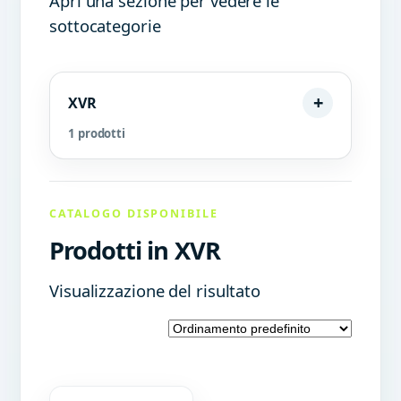
Apri una sezione per vedere le
sottocategorie
XVR
1 prodotti
CATALOGO DISPONIBILE
Prodotti in XVR
Visualizzazione del risultato