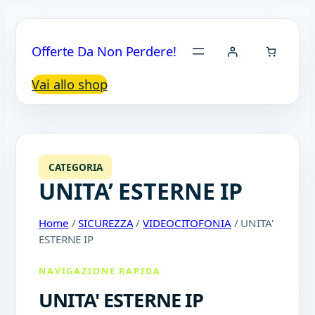
Offerte Da Non Perdere!
Vai allo shop
CATEGORIA
UNITA’ ESTERNE IP
Home
/
SICUREZZA
/
VIDEOCITOFONIA
/ UNITA'
ESTERNE IP
NAVIGAZIONE RAPIDA
UNITA' ESTERNE IP