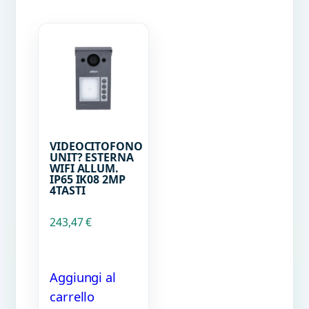
VIDEOCITOFONO
UNIT? ESTERNA
WIFI ALLUM.
IP65 IK08 2MP
4TASTI
243,47
€
Aggiungi al
carrello