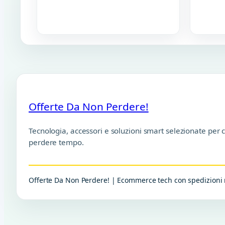
Offerte Da Non Perdere!
Tecnologia, accessori e soluzioni smart selezionate per 
perdere tempo.
Offerte Da Non Perdere! | Ecommerce tech con spedizioni r