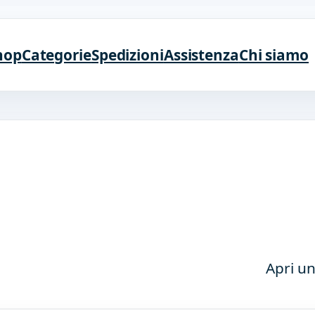
hop
Categorie
Spedizioni
Assistenza
Chi siamo
Apri un