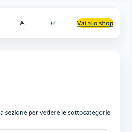
Vai allo shop
a sezione per vedere le sottocategorie