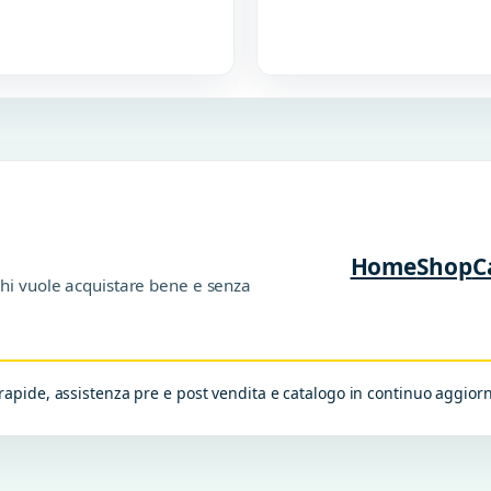
Home
Shop
C
chi vuole acquistare bene e senza
apide, assistenza pre e post vendita e catalogo in continuo aggio