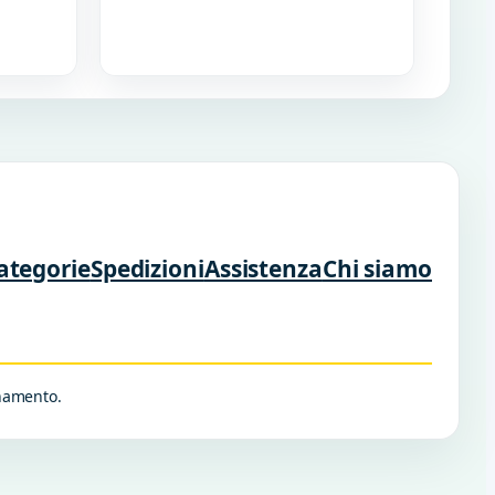
ategorie
Spedizioni
Assistenza
Chi siamo
rnamento.