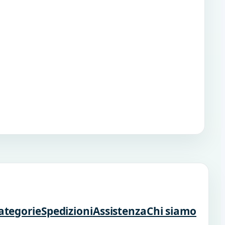
ategorie
Spedizioni
Assistenza
Chi siamo