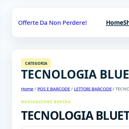
Offerte Da Non Perdere!
Home
S
CATEGORIA
TECNOLOGIA BLUE
Home
/
POS E BARCODE
/
LETTORI BARCODE
/ TECN
NAVIGAZIONE RAPIDA
TECNOLOGIA BLUE