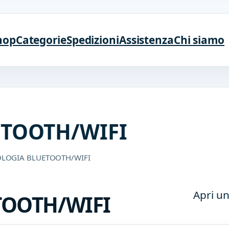
hop
Categorie
Spedizioni
Assistenza
Chi siamo
TOOTH/WIFI
OLOGIA BLUETOOTH/WIFI
Apri un
TOOTH/WIFI