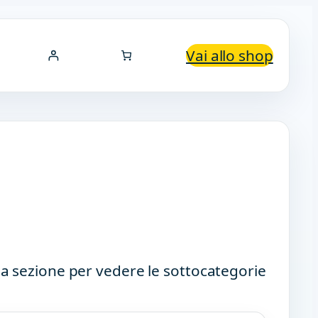
Vai allo shop
a sezione per vedere le sottocategorie