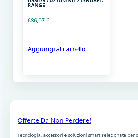
DS3678 CUSTUM KIT STANDARD
RANGE
686,07
€
Aggiungi al carrello
Offerte Da Non Perdere!
Tecnologia, accessori e soluzioni smart selezionate per 