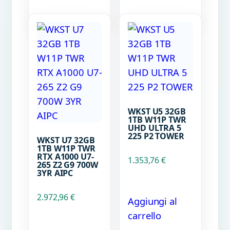
WKST U5 32GB
1TB W11P TWR
UHD ULTRA 5
225 P2 TOWER
WKST U7 32GB
1TB W11P TWR
RTX A1000 U7-
1.353,76
€
265 Z2 G9 700W
3YR AIPC
2.972,96
€
Aggiungi al
carrello