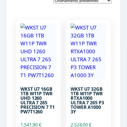
WKST U7 16GB
WKST U7 32GB
1TB W11P TWR
1TB W11P TWR
UHD 1260
RTXA1000
ULTRA 7 265
ULTRA 7 265 P3
PRECISION 7 T1
TOWER A1000
PW7T1260
3Y
1.541,90
€
2.524,00
€