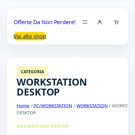
Offerte Da Non Perdere!
Vai allo shop
CATEGORIA
WORKSTATION
DESKTOP
Home
/
PC/WORKSTATION
/
WORKSTATION
/ WORKSTAT
DESKTOP
NAVIGAZIONE RAPIDA