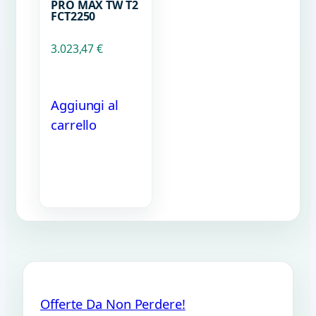
PRO MAX TW T2
FCT2250
3.023,47
€
Aggiungi al
carrello
Offerte Da Non Perdere!