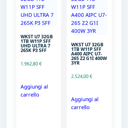
WKST U7 32GB
1TB W11P SFF
WKST U7 32GB
UHD ULTRA 7
1TB W11P SFF
265K P3 SFF
A400 AIPC U7-
265 Z2 G1I 400W
3YR
1.962,80
€
2.524,00
€
Aggiungi al
carrello
Aggiungi al
carrello