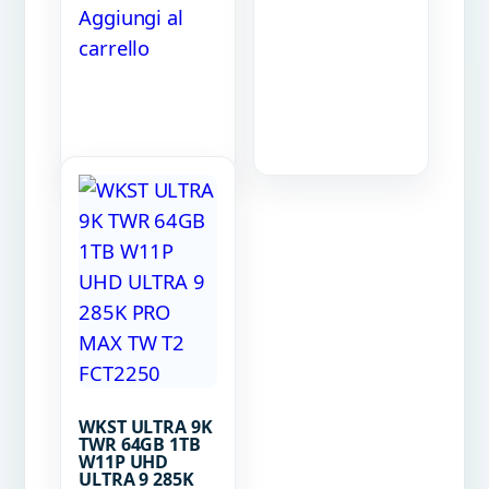
Aggiungi al
carrello
WKST ULTRA 9K
TWR 64GB 1TB
W11P UHD
ULTRA 9 285K