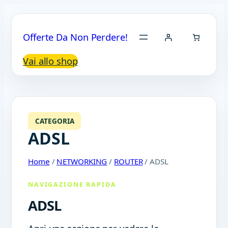
Offerte Da Non Perdere!
Vai allo shop
CATEGORIA
ADSL
Home
/
NETWORKING
/
ROUTER
/ ADSL
NAVIGAZIONE RAPIDA
ADSL