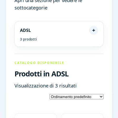
Apri una sezione per vedere le
sottocategorie
ADSL
3 prodotti
CATALOGO DISPONIBILE
Prodotti in ADSL
Visualizzazione di 3 risultati