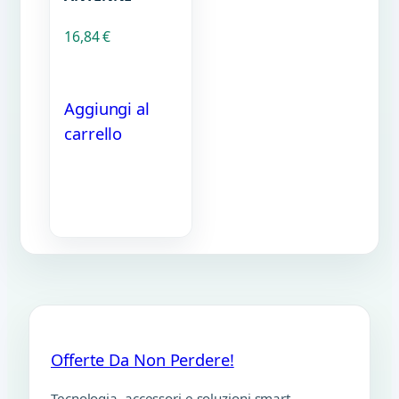
16,84
€
Aggiungi al
carrello
Offerte Da Non Perdere!
Tecnologia, accessori e soluzioni smart