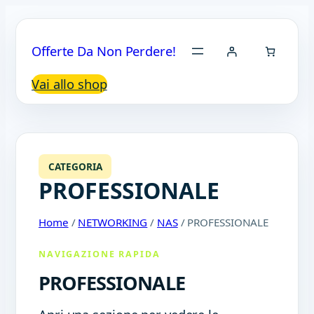
Offerte Da Non Perdere!
Vai allo shop
CATEGORIA
PROFESSIONALE
Home
/
NETWORKING
/
NAS
/ PROFESSIONALE
NAVIGAZIONE RAPIDA
PROFESSIONALE