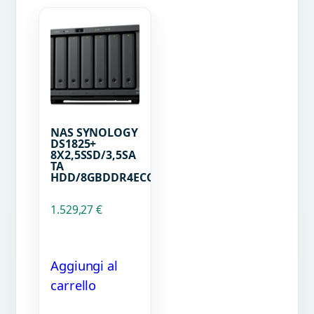
NAS SYNOLOGY
DS1825+
8X2,5SSD/3,5SA
TA
HDD/8GBDDR4ECC
1.529,27
€
Aggiungi al
carrello