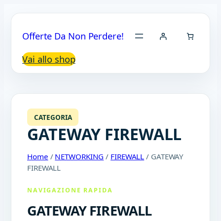
Offerte Da Non Perdere!
Vai allo shop
CATEGORIA
GATEWAY FIREWALL
Home
/
NETWORKING
/
FIREWALL
/ GATEWAY
FIREWALL
NAVIGAZIONE RAPIDA
GATEWAY FIREWALL