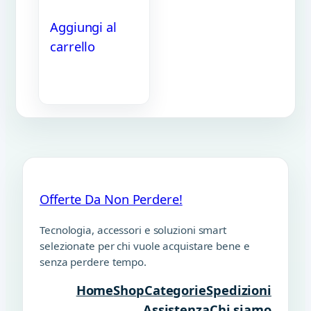
Aggiungi al
carrello
Offerte Da Non Perdere!
Tecnologia, accessori e soluzioni smart
selezionate per chi vuole acquistare bene e
senza perdere tempo.
Home
Shop
Categorie
Spedizioni
Assistenza
Chi siamo