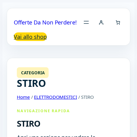
Offerte Da Non Perdere!
Vai allo shop
CATEGORIA
STIRO
Home
/
ELETTRODOMESTICI
/ STIRO
NAVIGAZIONE RAPIDA
STIRO