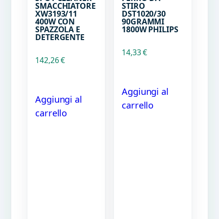
SMACCHIATORE
STIRO
XW3193/11
DST1020/30
400W CON
90GRAMMI
SPAZZOLA E
1800W PHILIPS
DETERGENTE
14,33
€
142,26
€
Aggiungi al
Aggiungi al
carrello
carrello