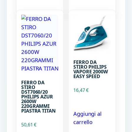
FERRO DA
STIRO PHILIPS
VAPORE 2000W
EASY SPEED
FERRO DA
STIRO
16,47
€
DST7060/20
PHILIPS AZUR
2600W
220GRAMMI
PIASTRA TITAN
Aggiungi al
carrello
50,61
€