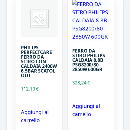
PHILIPS
FERRO DA
PERFECTCARE
STIRO PHILIPS
FERRO DA
CALDAIA 8.8B
STIRO CON
PSG8200/80
CALDAIA 2400W
2850W 600GR
6.5BAR SCATOL
OUT
328,24
€
112,10
€
Aggiungi al
Aggiungi al
carrello
carrello