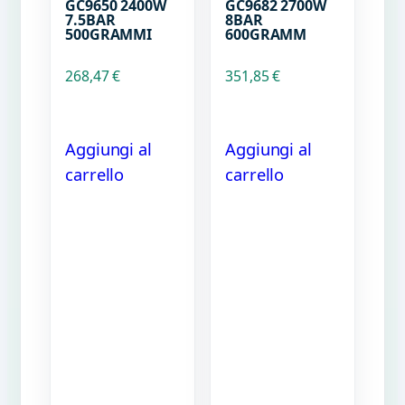
GC9650 2400W
GC9682 2700W
7.5BAR
8BAR
500GRAMMI
600GRAMM
268,47
€
351,85
€
Aggiungi al
Aggiungi al
carrello
carrello