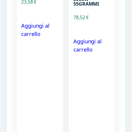
23,58
€
55GRAMMI
78,52
€
Aggiungi al
carrello
Aggiungi al
carrello