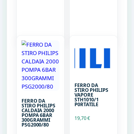
FERRO DA
STIRO PHILIPS
VAPORE
STH1010/1
FERRO DA
P0RTATILE
STIRO PHILIPS
CALDAIA 2000
POMPA 6BAR
19,70
€
300GRAMMI
PSG2000/80