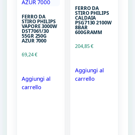
FERRO DA
STIRO PHILIPS
FERRO DA
CALDAIA
STIRO PHILIPS
PSG7130 2100W
VAPORE 3000W
8BAR
DST7061/30
600GRAMM
55GR 250G
AZUR 7000
204,85
€
69,24
€
Aggiungi al
Aggiungi al
carrello
carrello