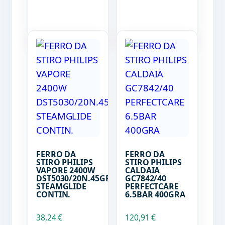
FERRO DA
FERRO DA
STIRO PHILIPS
STIRO PHILIPS
VAPORE 2400W
CALDAIA
DST5030/20N.45GR
GC7842/40
STEAMGLIDE
PERFECTCARE
CONTIN.
6.5BAR 400GRA
38,24
€
120,91
€