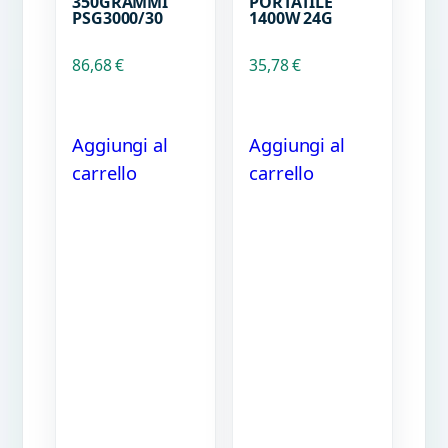
350GRAMMI
PORTATILE
PSG3000/30
1400W 24G
86,68
€
35,78
€
Aggiungi al
Aggiungi al
carrello
carrello