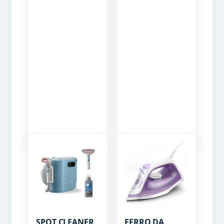
SPOT CLEANER
FERRO DA