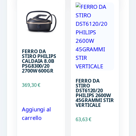
FERRO DA
STIRO PHILIPS
CALDAIA 8.0B
PSG8300/20
2700W 600GR
FERRO DA
369,30
€
STIRO
DST6120/20
PHILIPS 2600W
45GRAMMI STIR
VERTICALE
Aggiungi al
carrello
63,63
€