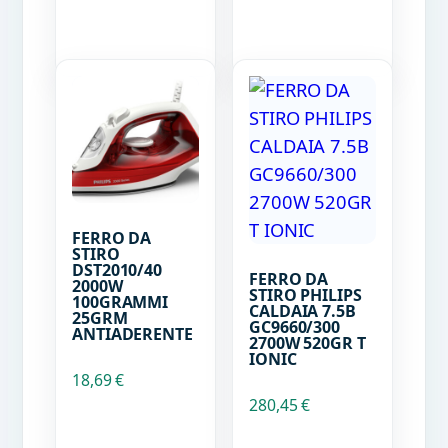
FERRO DA
STIRO
DST2010/40
FERRO DA
2000W
STIRO PHILIPS
100GRAMMI
CALDAIA 7.5B
25GRM
GC9660/300
ANTIADERENTE
2700W 520GR T
IONIC
18,69
€
280,45
€