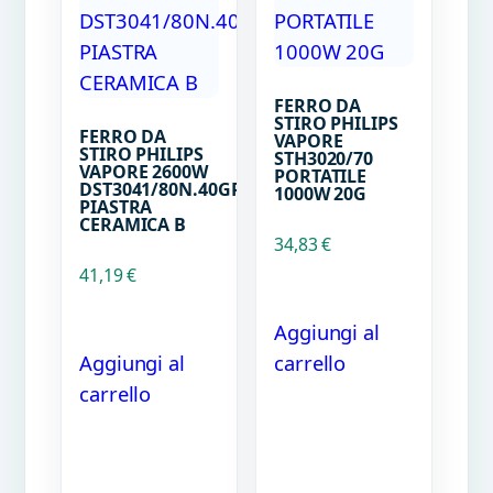
FERRO DA
STIRO PHILIPS
FERRO DA
VAPORE
STIRO PHILIPS
STH3020/70
VAPORE 2600W
PORTATILE
DST3041/80N.40GR
1000W 20G
PIASTRA
CERAMICA B
34,83
€
41,19
€
Aggiungi al
Aggiungi al
carrello
carrello