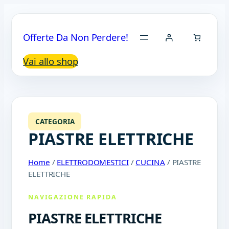
Offerte Da Non Perdere!
Vai allo shop
CATEGORIA
PIASTRE ELETTRICHE
Home
/
ELETTRODOMESTICI
/
CUCINA
/ PIASTRE
ELETTRICHE
NAVIGAZIONE RAPIDA
PIASTRE ELETTRICHE