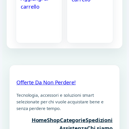
carrello
Offerte Da Non Perdere!
Tecnologia, accessori e soluzioni smart
selezionate per chi vuole acquistare bene e
senza perdere tempo.
Home
Shop
Categorie
Spedizioni
Assistenza
Chi siamo