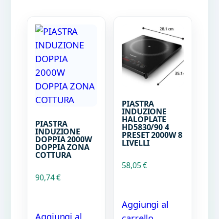
PIASTRA
INDUZIONE
HALOPLATE
PIASTRA
HD5830/90 4
INDUZIONE
PRESET 2000W 8
DOPPIA 2000W
LIVELLI
DOPPIA ZONA
COTTURA
58,05
€
90,74
€
Aggiungi al
Aggiungi al
carrello