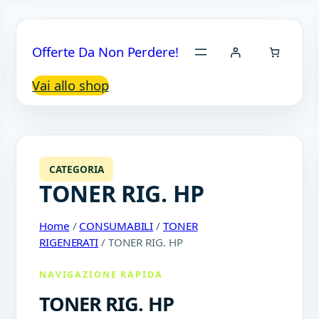
Offerte Da Non Perdere!
Vai allo shop
CATEGORIA
TONER RIG. HP
Home
/
CONSUMABILI
/
TONER
RIGENERATI
/ TONER RIG. HP
NAVIGAZIONE RAPIDA
TONER RIG. HP