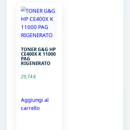
TONER G&G HP
CE400X K 11000
PAG
RIGENERATO
29,74
€
Aggiungi al
carrello