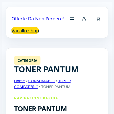
Offerte Da Non Perdere!
Vai allo shop
CATEGORIA
TONER PANTUM
Home
/
CONSUMABILI
/
TONER
COMPATIBILI
/ TONER PANTUM
NAVIGAZIONE RAPIDA
TONER PANTUM