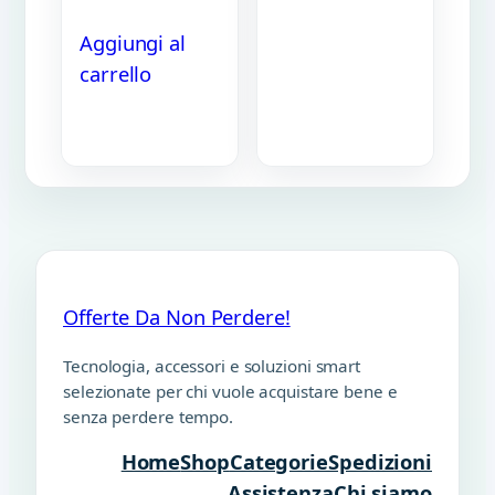
Aggiungi al
carrello
Offerte Da Non Perdere!
Tecnologia, accessori e soluzioni smart
selezionate per chi vuole acquistare bene e
senza perdere tempo.
Home
Shop
Categorie
Spedizioni
Assistenza
Chi siamo