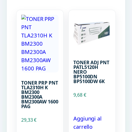
TONER ADJ PNT
PATL5120H
NERO
BP5100DN
BP5100DW 6K
TONER PRP PNT
TLA2310H K
BM2300
9,68
€
BM2300A
BM2300AW 1600
PAG
Aggiungi al
29,33
€
carrello