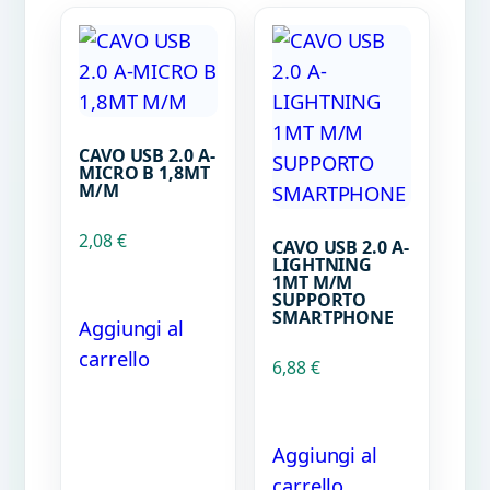
CAVO USB 2.0 A-
MICRO B 1,8MT
M/M
2,08
€
CAVO USB 2.0 A-
LIGHTNING
1MT M/M
SUPPORTO
SMARTPHONE
Aggiungi al
carrello
6,88
€
Aggiungi al
carrello