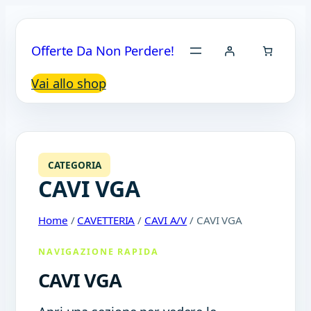
Offerte Da Non Perdere!
Vai allo shop
CATEGORIA
CAVI VGA
Home
/
CAVETTERIA
/
CAVI A/V
/ CAVI VGA
NAVIGAZIONE RAPIDA
CAVI VGA