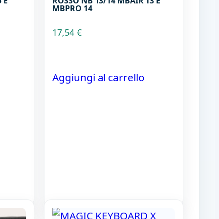
 E
ROSSO NB 13/14 MBAIR 13 E
MBPRO 14
17,54
€
Aggiungi al carrello