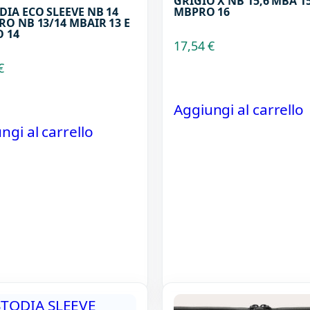
GRIGIO X NB 15,6 MBA 15
DIA ECO SLEEVE NB 14
MBPRO 16
RO NB 13/14 MBAIR 13 E
 14
17,54
€
€
Aggiungi al carrello
ngi al carrello