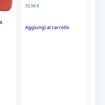
33,56
€
VE
Aggiungi al carrello