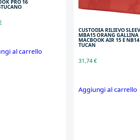
OK PRO 16
6TUCANO
€
CUSTODIA RILIEVO SLEE
MBA15 ORANG GALLINA
MACBOOK AIR 15 E NB14
TUCAN
ngi al carrello
31,74
€
Aggiungi al carrello