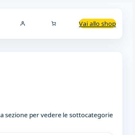
Vai allo shop
a sezione per vedere le sottocategorie