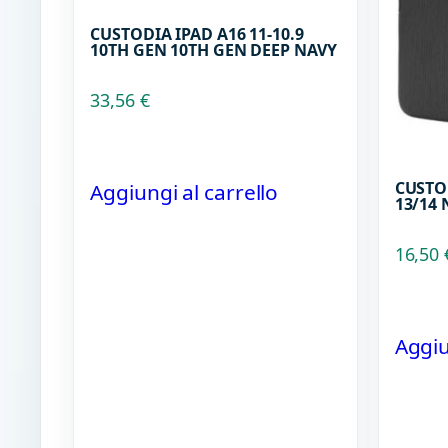
CUSTODIA IPAD A16 11-10.9
10TH GEN 10TH GEN DEEP NAVY
33,56
€
CUSTO
Aggiungi al carrello
13/14
16,50
Aggiu