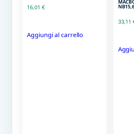
MACBO
NB15,
16,01
€
33,11
Aggiungi al carrello
Aggiu