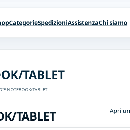
hop
Categorie
Spedizioni
Assistenza
Chi siamo
OK/TABLET
DIE NOTEBOOK/TABLET
Apri un
OK/TABLET