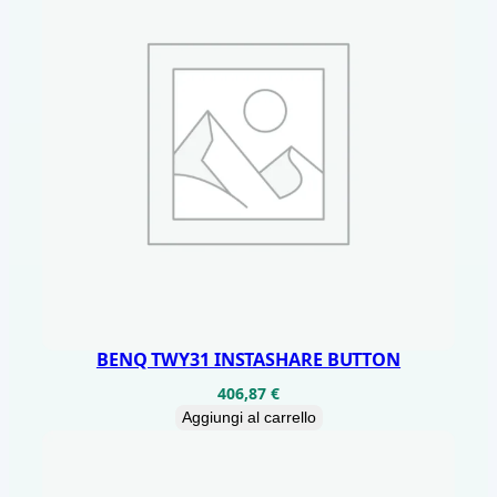
BENQ TWY31 INSTASHARE BUTTON
406,87
€
Aggiungi al carrello