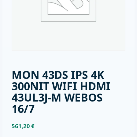
MON 43DS IPS 4K
300NIT WIFI HDMI
43UL3J-M WEBOS
16/7
561,20
€