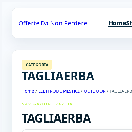
Offerte Da Non Perdere!
Home
S
CATEGORIA
TAGLIAERBA
Home
/
ELETTRODOMESTICI
/
OUTDOOR
/ TAGLIAER
NAVIGAZIONE RAPIDA
TAGLIAERBA