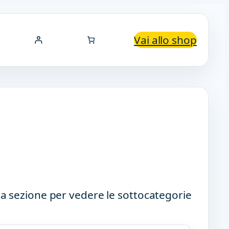
Vai allo shop
a sezione per vedere le sottocategorie