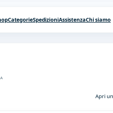
hop
Categorie
Spedizioni
Assistenza
Chi siamo
BA
Apri un